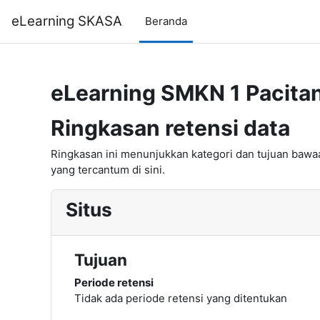
Lewati ke konten utama
eLearning SKASA
Beranda
eLearning SMKN 1 Pacita
Ringkasan retensi data
Ringkasan ini menunjukkan kategori dan tujuan bawaa
yang tercantum di sini.
Situs
Tujuan
Periode retensi
Tidak ada periode retensi yang ditentukan