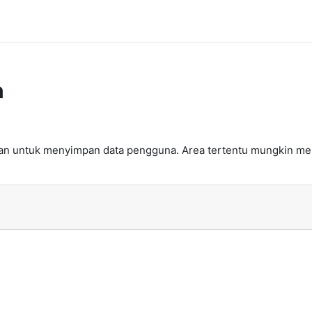
n
n untuk menyimpan data pengguna. Area tertentu mungkin memil